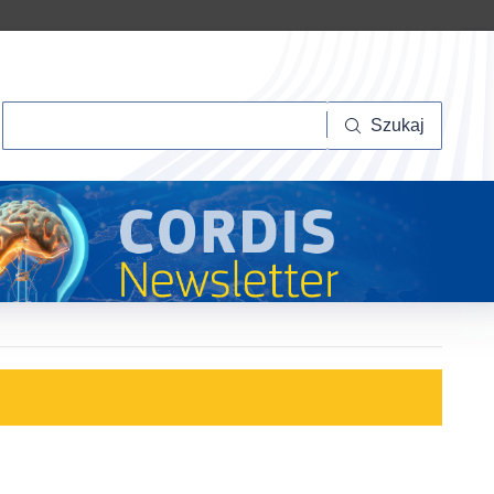
Szukaj
Szukaj