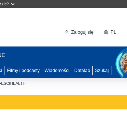
dzić?
Zaloguj się
PL
UE
ki
Filmy i podcasty
Wiadomości
Datalab
Szukaj
FESCIHEALTH