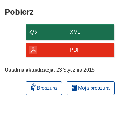
Pobierz
Pobierz
zawartość
strony
XML
PDF
Ostatnia aktualizacja:
23 Stycznia 2015
Broszura
Moja broszura