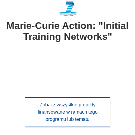
following
languages:
Marie-Curie Action: "Initial
Training Networks"
Zobacz wszystkie projekty
finansowane w ramach tego
programu lub tematu