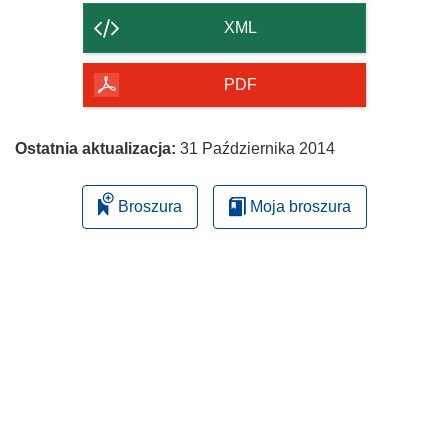
strony
XML
PDF
Ostatnia aktualizacja:
31 Października 2014
Broszura
Moja broszura