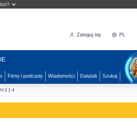
dzić?
Zaloguj się
PL
UE
ki
Filmy i podcasty
Wiadomości
Datalab
Szukaj
V-2.1.4