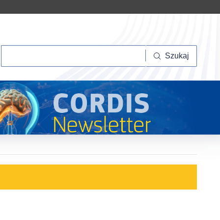
Szukaj
Szukaj