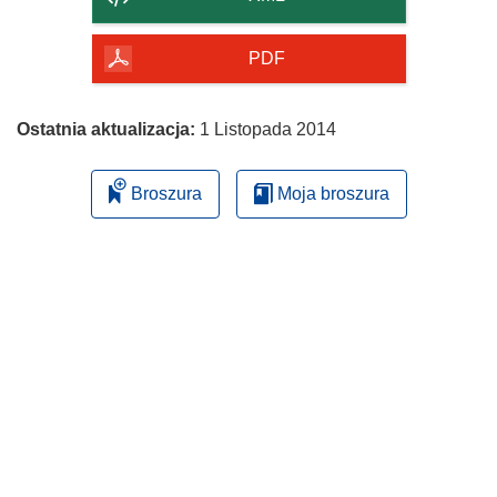
PDF
Ostatnia aktualizacja:
1 Listopada 2014
Broszura
Moja broszura