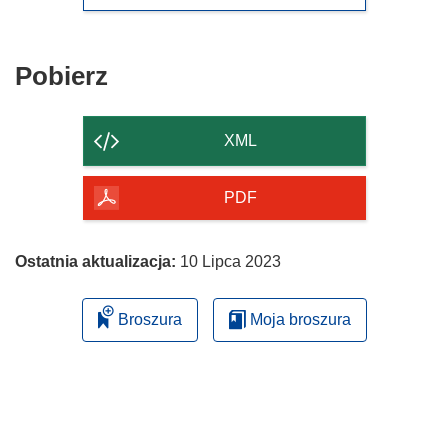
Pobierz
Pobierz
zawartość
strony
XML
PDF
Ostatnia aktualizacja:
10 Lipca 2023
Broszura
Moja broszura