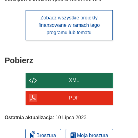
Zobacz wszystkie projekty
finansowane w ramach tego
programu lub tematu
Pobierz
Pobierz
zawartość
strony
XML
PDF
Ostatnia aktualizacja:
10 Lipca 2023
Broszura
Moja broszura