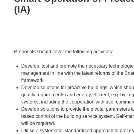
following
(IA)
languages:
Proposals should cover the following activities:
Develop, test and promote the necessary technologie
management in line with the latest reforms of the En
framework.
Develop solutions for proactive buildings, which shou
quality requirements) and energy-efficient, e.g. by co
systems, including the cooperation with user communi
Develop solutions to provide the pivotal parameters 
based control of the building service system. Self-ma
will be required.
Utilise a systematic, standardised approach to proces