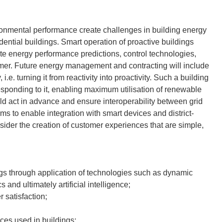
ronmental performance create challenges in building energy
ntial buildings. Smart operation of proactive buildings
e energy performance predictions, control technologies,
omer. Future energy management and contracting will include
.e. turning it from reactivity into proactivity. Such a building
 responding to it, enabling maximum utilisation of renewable
ld act in advance and ensure interoperability between grid
o enable integration with smart devices and district-
sider the creation of customer experiences that are simple,
ngs through application of technologies such as dynamic
 and ultimately artificial intelligence;
 satisfaction;
ces used in buildings;