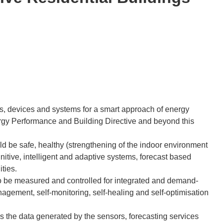
s, devices and systems for a smart approach of energy
ergy Performance and Building Directive and beyond this
ld be safe, healthy (strengthening of the indoor environment
gnitive, intelligent and adaptive systems, forecast based
ties.
to be measured and controlled for integrated and demand-
nagement, self-monitoring, self-healing and self-optimisation
s the data generated by the sensors, forecasting services