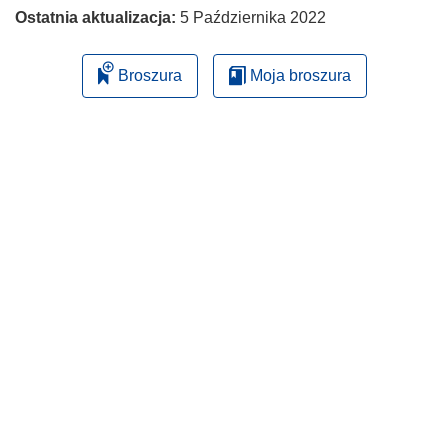
Ostatnia aktualizacja:
5 Października 2022
Broszura
Moja broszura