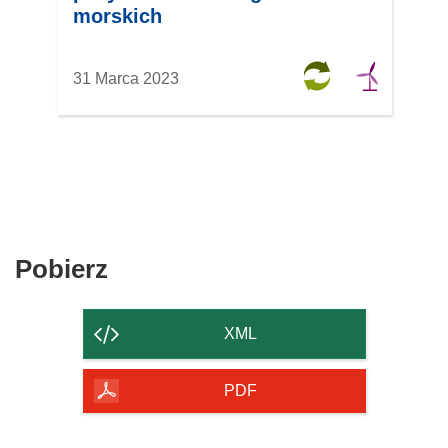
morskich
31 Marca 2023
Pobierz
Pobierz
zawartość
strony
XML
PDF