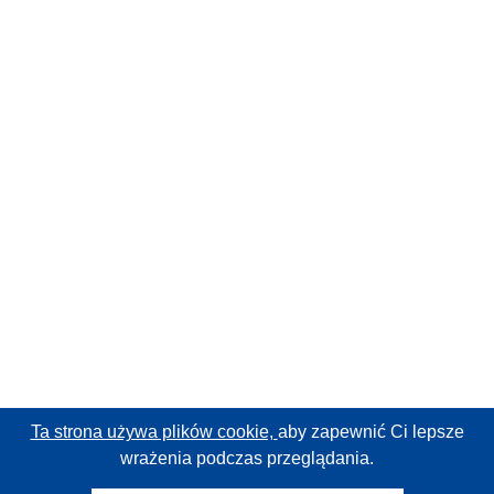
Ta strona używa plików cookie,
aby zapewnić Ci lepsze
wrażenia podczas przeglądania.