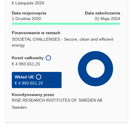
6 Listopada 2020
Data rozpoczęcia
Data zakończenia
1 Grudnia 2020
31 Maja 2024
Finansowanie w ramach
SOCIETAL CHALLENGES - Secure, clean and efficient
energy
Koszt całkowity
€ 4 993 651,25
Wkład UE
€ 4 993 651,25
Koordynowany przez
RISE RESEARCH INSTITUTES OF SWEDEN AB
Sweden