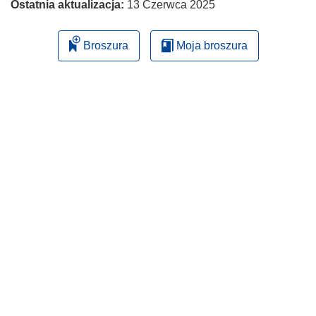
Ostatnia aktualizacja:
13 Czerwca 2025
Broszura
Moja broszura