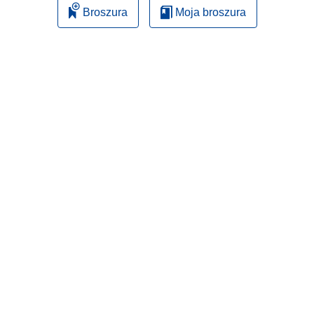
Broszura
Moja broszura