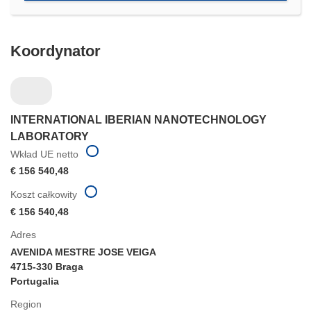
oknie)
Koordynator
INTERNATIONAL IBERIAN NANOTECHNOLOGY
LABORATORY
Wkład UE netto
€ 156 540,48
Koszt całkowity
€ 156 540,48
Adres
AVENIDA MESTRE JOSE VEIGA
4715-330 Braga
Portugalia
Region