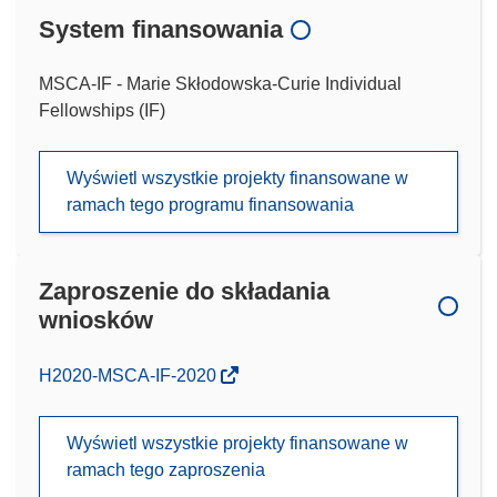
System finansowania
MSCA-IF - Marie Skłodowska-Curie Individual
Fellowships (IF)
Wyświetl wszystkie projekty finansowane w
ramach tego programu finansowania
Zaproszenie do składania
wniosków
(odnośnik
H2020-MSCA-IF-2020
otworzy
się
Wyświetl wszystkie projekty finansowane w
w
ramach tego zaproszenia
nowym