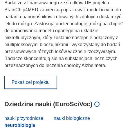
Badacze z finansowanego ze środków UE projektu
BrainChip4MED zamierzają opracować model in vitro do
badania nanonośników celowanych zdolnych dostarczyć
lek do mózgu. Zastosują oni technologię „mózg na chipie”
do opracowania modelu opartego na układzie
mikrofluidycznym, który zostanie następnie połączony z
multipleksowymi bioczujnikami i wykorzystany do badań
przesiewowych różnych leków w czasie rzeczywistym.
Badacze skoncentrują się na substancjach leczniczych
przeznaczonych do leczenia choroby Alzheimera.
Pokaż cel projektu
Dziedzina nauki (EuroSciVoc)
nauki przyrodnicze
nauki biologiczne
neurobiologia