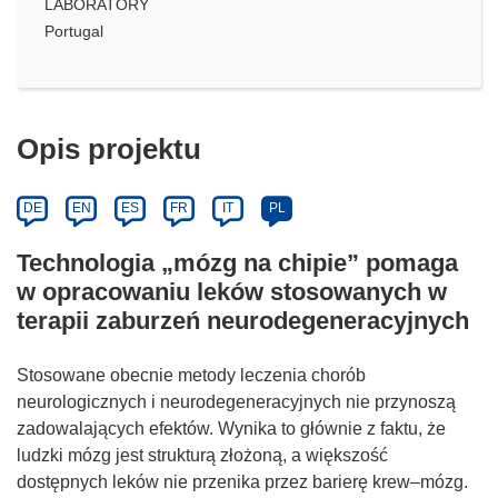
LABORATORY
Portugal
Opis projektu
DE
EN
ES
FR
IT
PL
Technologia „mózg na chipie” pomaga
w opracowaniu leków stosowanych w
terapii zaburzeń neurodegeneracyjnych
Stosowane obecnie metody leczenia chorób
neurologicznych i neurodegeneracyjnych nie przynoszą
zadowalających efektów. Wynika to głównie z faktu, że
ludzki mózg jest strukturą złożoną, a większość
dostępnych leków nie przenika przez barierę krew–mózg.