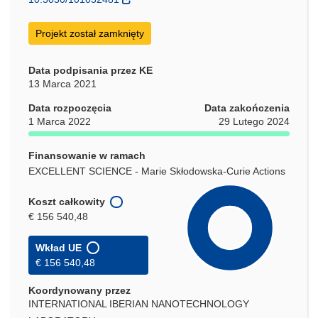
oknie)
Projekt został zamknięty
Data podpisania przez KE
13 Marca 2021
Data rozpoczęcia
Data zakończenia
1 Marca 2022
29 Lutego 2024
Finansowanie w ramach
EXCELLENT SCIENCE - Marie Skłodowska-Curie Actions
Koszt całkowity
€ 156 540,48
Wkład UE
€ 156 540,48
Koordynowany przez
INTERNATIONAL IBERIAN NANOTECHNOLOGY