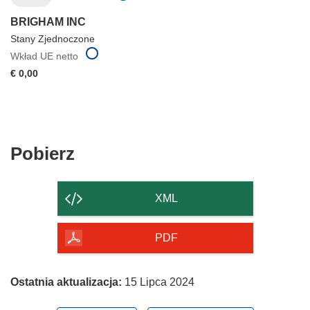
BRIGHAM INC
Stany Zjednoczone
Wkład UE netto
€ 0,00
Pobierz
Pobierz
zawartość
strony
XML
PDF
Ostatnia aktualizacja:
15 Lipca 2024