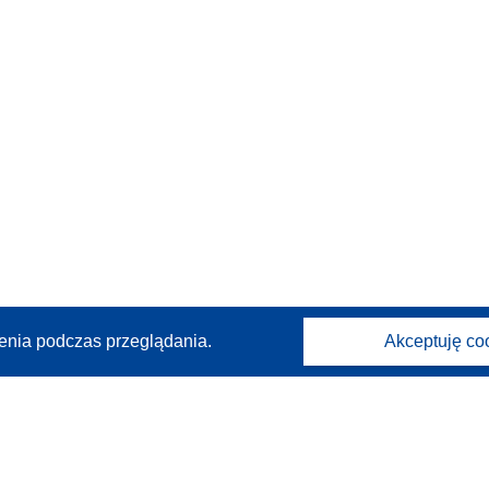
enia podczas przeglądania.
Akceptuję co
Kontakt