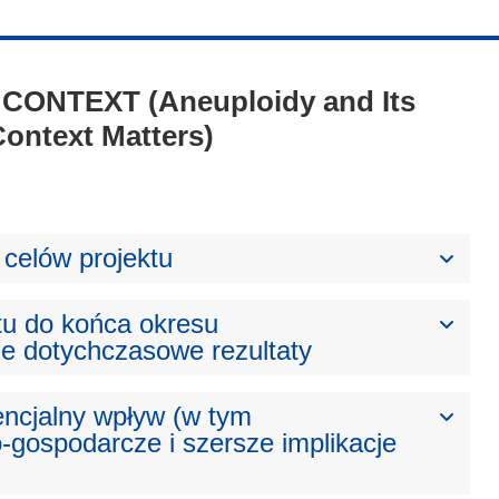
 - CONTEXT (Aneuploidy and Its
ontext Matters)
celów projektu
tu do końca okresu
e dotychczasowe rezultaty
ncjalny wpływ (w tym
gospodarcze i szersze implikacje