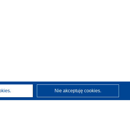
okies.
Nie akceptuję cookies.
O nas