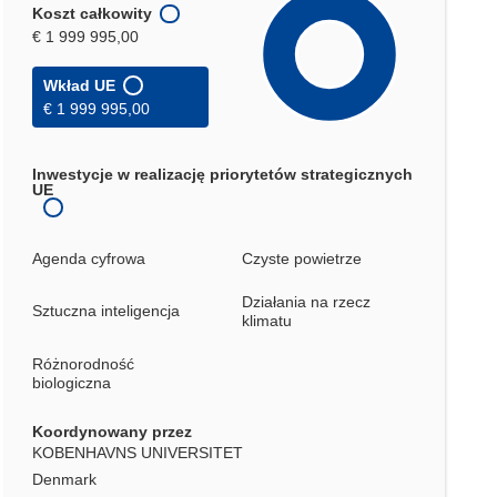
Koszt całkowity
€ 1 999 995,00
Wkład UE
€ 1 999 995,00
Inwestycje w realizację priorytetów strategicznych
UE
Agenda cyfrowa
Czyste powietrze
Działania na rzecz
Sztuczna inteligencja
klimatu
Różnorodność
biologiczna
Koordynowany przez
KOBENHAVNS UNIVERSITET
Denmark