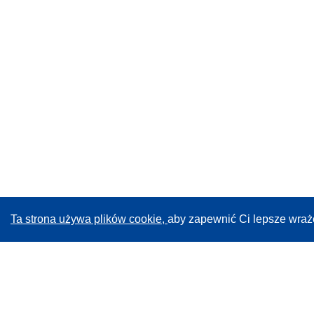
Ta strona używa plików cookie,
aby zapewnić Ci lepsze wraż
CORDIS - Wyniki badań wspieranych przez UE