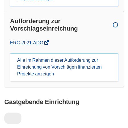
Aufforderung zur
Vorschlagseinreichung
(öffnet
ERC-2021-ADG
in
neuem
Alle im Rahmen dieser Aufforderung zur
Fenster)
Einreichung von Vorschlägen finanzierten
Projekte anzeigen
Gastgebende Einrichtung