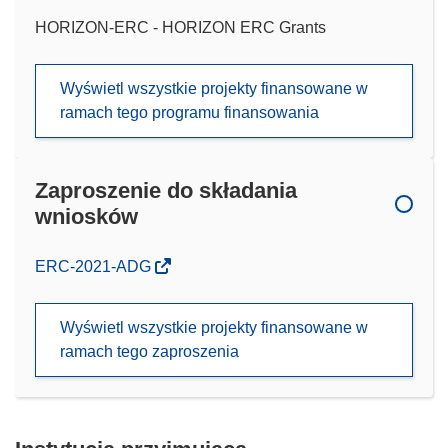
HORIZON-ERC - HORIZON ERC Grants
Wyświetl wszystkie projekty finansowane w
ramach tego programu finansowania
Zaproszenie do składania
wniosków
(odnośnik
ERC-2021-ADG
otworzy
się
Wyświetl wszystkie projekty finansowane w
w
ramach tego zaproszenia
nowym
oknie)