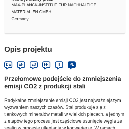
MAX-PLANCK-INSTITUT FUR NACHHALTIGE
MATERIALIEN GMBH
Germany
Opis projektu
DE
EN
ES
FR
IT
PL
Przełomowe podejście do zmniejszenia
emisji CO2 z produkcji stali
Radykalne zmniejszenie emisji CO2 jest najważniejszym
wyzwaniem naszych czasów. Stal produkuje się z
tlenkowych minerałów metali w wielkich piecach, a jednym
z etapów tego procesu jest częściowe usunięcie węgla ze
spalin w procesie utleniania w konwerterze. W ramach