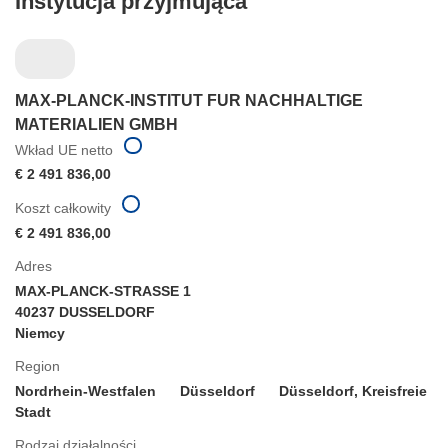
Instytucja przyjmująca
MAX-PLANCK-INSTITUT FUR NACHHALTIGE
MATERIALIEN GMBH
Wkład UE netto
€ 2 491 836,00
Koszt całkowity
€ 2 491 836,00
Adres
MAX-PLANCK-STRASSE 1
40237 DUSSELDORF
Niemcy
Region
Nordrhein-Westfalen
Düsseldorf
Düsseldorf, Kreisfreie
Stadt
Rodzaj działalności