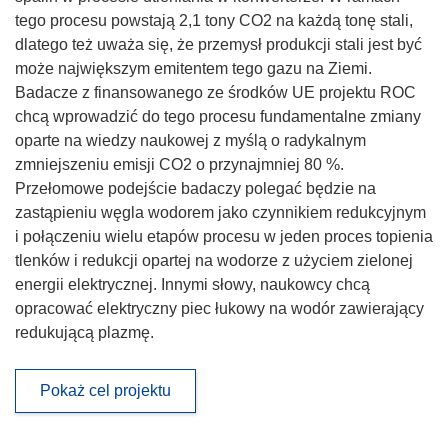
tego procesu powstają 2,1 tony CO2 na każdą tonę stali,
dlatego też uważa się, że przemysł produkcji stali jest być
może największym emitentem tego gazu na Ziemi.
Badacze z finansowanego ze środków UE projektu ROC
chcą wprowadzić do tego procesu fundamentalne zmiany
oparte na wiedzy naukowej z myślą o radykalnym
zmniejszeniu emisji CO2 o przynajmniej 80 %.
Przełomowe podejście badaczy polegać będzie na
zastąpieniu węgla wodorem jako czynnikiem redukcyjnym
i połączeniu wielu etapów procesu w jeden proces topienia
tlenków i redukcji opartej na wodorze z użyciem zielonej
energii elektrycznej. Innymi słowy, naukowcy chcą
opracować elektryczny piec łukowy na wodór zawierający
redukującą plazmę.
Pokaż cel projektu