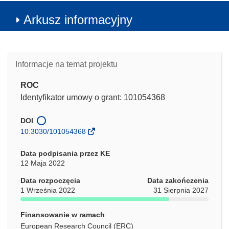
Arkusz informacyjny
Informacje na temat projektu
ROC
Identyfikator umowy o grant: 101054368
DOI
10.3030/101054368
Data podpisania przez KE
12 Maja 2022
Data rozpoczęcia
Data zakończenia
1 Września 2022
31 Sierpnia 2027
Finansowanie w ramach
European Research Council (ERC)