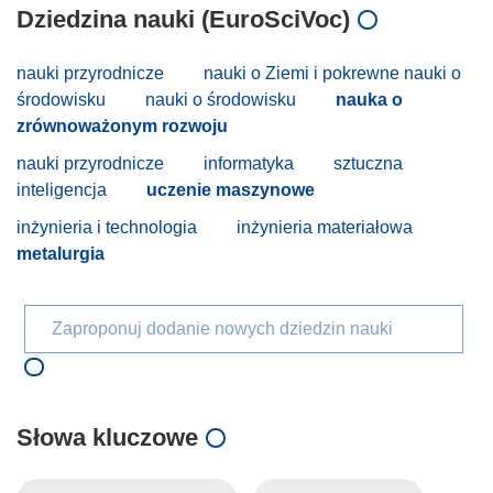
Dziedzina nauki (EuroSciVoc)
nauki przyrodnicze
nauki o Ziemi i pokrewne nauki o
środowisku
nauki o środowisku
nauka o
zrównoważonym rozwoju
nauki przyrodnicze
informatyka
sztuczna
inteligencja
uczenie maszynowe
inżynieria i technologia
inżynieria materiałowa
metalurgia
Zaproponuj dodanie nowych dziedzin nauki
Słowa kluczowe