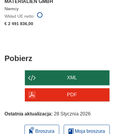
MATERIALIEN GMBH
Niemcy
Wkład UE netto
€ 2 491 836,00
Pobierz
Pobierz
zawartość
strony
XML
PDF
Ostatnia aktualizacja:
28 Stycznia 2026
Broszura
Moja broszura