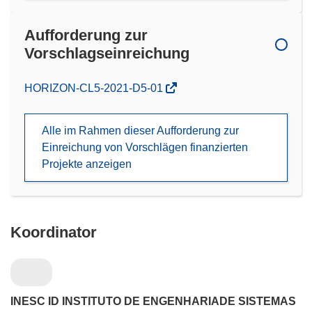
Aufforderung zur
Vorschlagseinreichung
(öffnet
HORIZON-CL5-2021-D5-01
in
neuem
Alle im Rahmen dieser Aufforderung zur
Fenster)
Einreichung von Vorschlägen finanzierten
Projekte anzeigen
Koordinator
INESC ID INSTITUTO DE ENGENHARIADE SISTEMAS