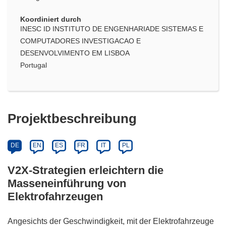
Koordiniert durch
INESC ID INSTITUTO DE ENGENHARIADE SISTEMAS E
COMPUTADORES INVESTIGACAO E
DESENVOLVIMENTO EM LISBOA
Portugal
Projektbeschreibung
DE
EN
ES
FR
IT
PL
V2X-Strategien erleichtern die
Masseneinführung von
Elektrofahrzeugen
Angesichts der Geschwindigkeit, mit der Elektrofahrzeuge