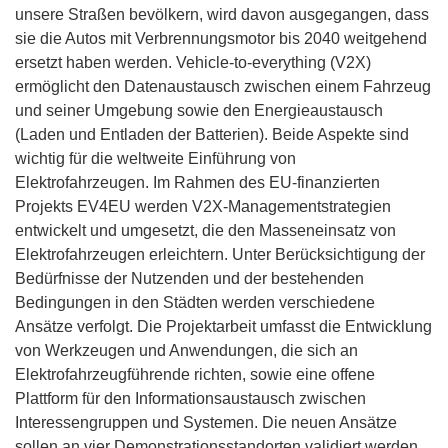
unsere Straßen bevölkern, wird davon ausgegangen, dass
sie die Autos mit Verbrennungsmotor bis 2040 weitgehend
ersetzt haben werden. Vehicle-to-everything (V2X)
ermöglicht den Datenaustausch zwischen einem Fahrzeug
und seiner Umgebung sowie den Energieaustausch
(Laden und Entladen der Batterien). Beide Aspekte sind
wichtig für die weltweite Einführung von
Elektrofahrzeugen. Im Rahmen des EU-finanzierten
Projekts EV4EU werden V2X-Managementstrategien
entwickelt und umgesetzt, die den Masseneinsatz von
Elektrofahrzeugen erleichtern. Unter Berücksichtigung der
Bedürfnisse der Nutzenden und der bestehenden
Bedingungen in den Städten werden verschiedene
Ansätze verfolgt. Die Projektarbeit umfasst die Entwicklung
von Werkzeugen und Anwendungen, die sich an
Elektrofahrzeugführende richten, sowie eine offene
Plattform für den Informationsaustausch zwischen
Interessengruppen und Systemen. Die neuen Ansätze
sollen an vier Demonstrationsstandorten validiert werden.