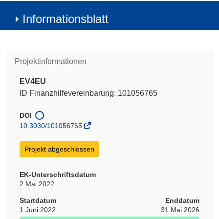
Informationsblatt
Projektinformationen
EV4EU
ID Finanzhilfevereinbarung: 101056765
DOI
10.3030/101056765
Projekt abgeschlossen
EK-Unterschriftsdatum
2 Mai 2022
Startdatum
Enddatum
1 Juni 2022
31 Mai 2026