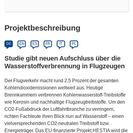
Projektbeschreibung
DE
EN
ES
FR
IT
PL
Studie gibt neuen Aufschluss über die
Wasserstoffverbrennung in Flugzeugen
Der Flugverkehr macht rund 2,5 Prozent der gesamten
Kohlendioxidemissionen weltweit aus. Heutige
Brennkammern verbrennen Kohlenwasserstoff-Treibstoffe
wie Kerosin und nachhaltige Flugzeugtreibstoffe. Um den
CO2-Fußabdruck der Luftfahrtbranche zu verringern,
richten Fachleute ihren Blick nun auf Wasserstoff – einen
vielversprechenden CO2-neutralen Treibstoff bzw.
Energieträger. Das EU-finanzierte Projekt HESTIA wird die