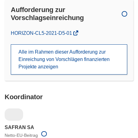
Aufforderung zur
Vorschlagseinreichung
(öffnet
HORIZON-CL5-2021-D5-01
in
neuem
Alle im Rahmen dieser Aufforderung zur
Fenster)
Einreichung von Vorschlägen finanzierten
Projekte anzeigen
Koordinator
SAFRAN SA
Netto-EU-Beitrag