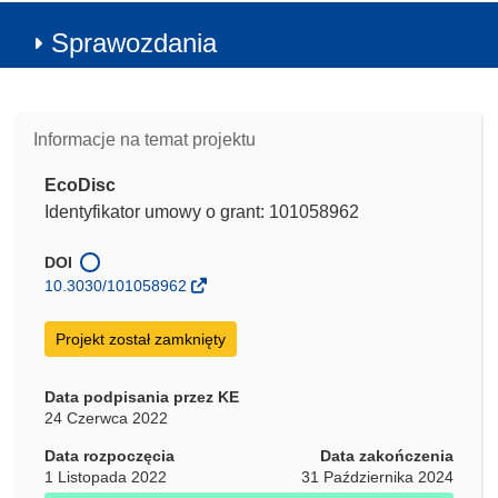
Sprawozdania
Informacje na temat projektu
EcoDisc
Identyfikator umowy o grant: 101058962
DOI
10.3030/101058962
Projekt został zamknięty
Data podpisania przez KE
24 Czerwca 2022
Data rozpoczęcia
Data zakończenia
1 Listopada 2022
31 Października 2024