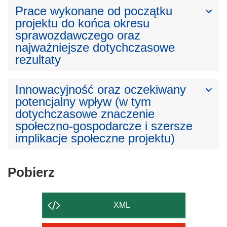
Prace wykonane od początku
projektu do końca okresu
sprawozdawczego oraz
najważniejsze dotychczasowe
rezultaty
Innowacyjność oraz oczekiwany
potencjalny wpływ (w tym
dotychczasowe znaczenie
społeczno-gospodarcze i szersze
implikacje społeczne projektu)
Pobierz
Pobierz
zawartość
strony
XML