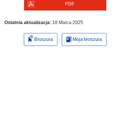
PDF
Ostatnia aktualizacja:
18 Marca 2025
Broszura
Moja broszura