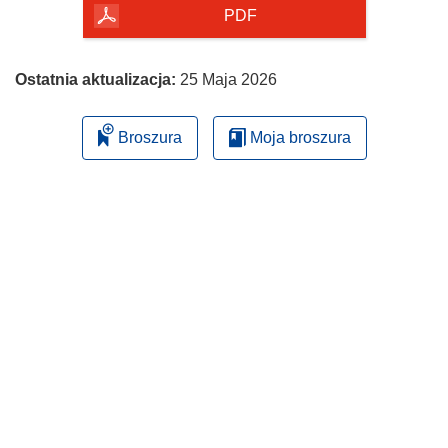
PDF
Ostatnia aktualizacja:
25 Maja 2026
Broszura
Moja broszura