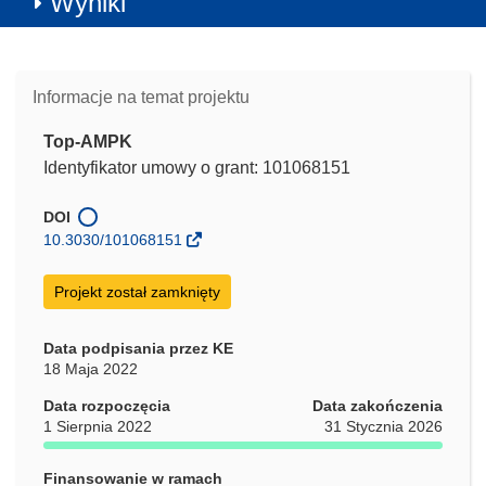
Wyniki
Informacje na temat projektu
Top-AMPK
Identyfikator umowy o grant: 101068151
DOI
10.3030/101068151
Projekt został zamknięty
Data podpisania przez KE
18 Maja 2022
Data rozpoczęcia
Data zakończenia
1 Sierpnia 2022
31 Stycznia 2026
Finansowanie w ramach