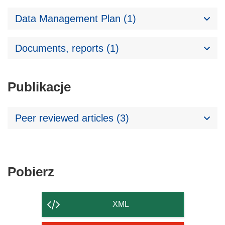
Data Management Plan (1)
Documents, reports (1)
Publikacje
Peer reviewed articles (3)
Pobierz
Pobierz
zawartość
strony
XML