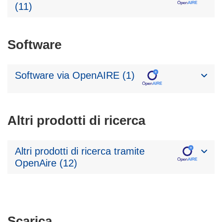
(11)
Software
Software via OpenAIRE (1)
Altri prodotti di ricerca
Altri prodotti di ricerca tramite
OpenAire (12)
Scarica
Scarica