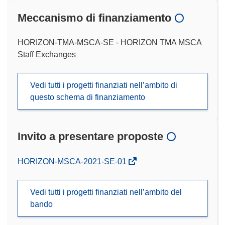
Meccanismo di finanziamento
HORIZON-TMA-MSCA-SE - HORIZON TMA MSCA
Staff Exchanges
Vedi tutti i progetti finanziati nell’ambito di
questo schema di finanziamento
Invito a presentare proposte
(si
HORIZON-MSCA-2021-SE-01
apre
in
Vedi tutti i progetti finanziati nell’ambito del
una
bando
nuova
finestra)