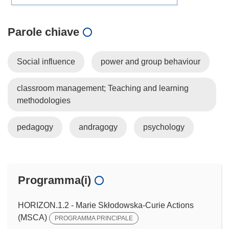
Parole chiave
Social influence
power and group behaviour
classroom management; Teaching and learning
methodologies
pedagogy
andragogy
psychology
Programma(i)
HORIZON.1.2 - Marie Skłodowska-Curie Actions
(MSCA)
PROGRAMMA PRINCIPALE