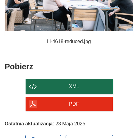
lli-4618-reduced.jpg
Pobierz
Pobierz
zawartość
strony
XML
PDF
Ostatnia aktualizacja:
23 Maja 2025