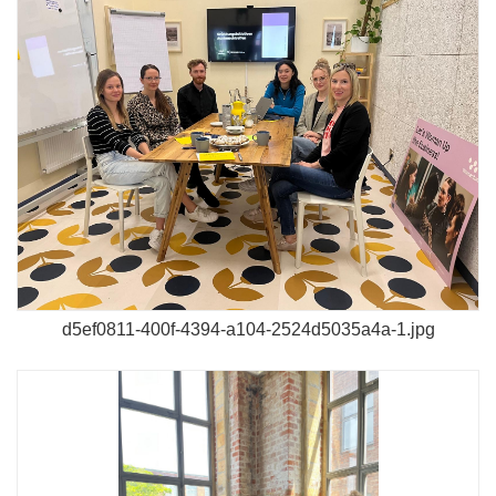
d5ef0811-400f-4394-a104-2524d5035a4a-1.jpg