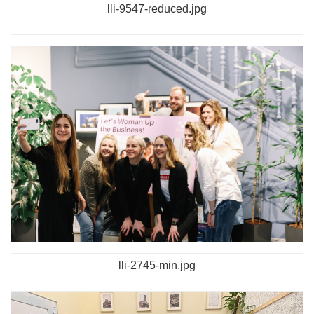
lli-9547-reduced.jpg
lli-2745-min.jpg