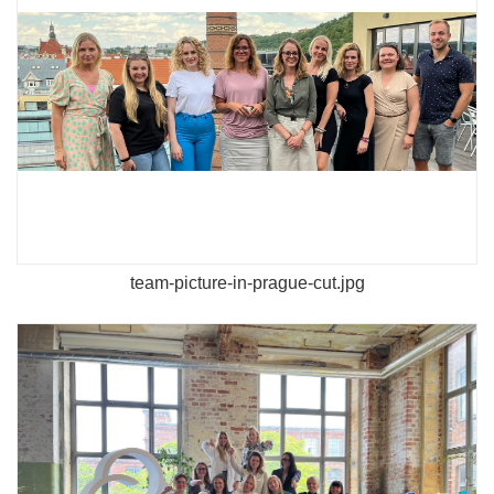
team-picture-in-prague-cut.jpg