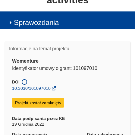
activities
Sprawozdania
Informacje na temat projektu
Womenture
Identyfikator umowy o grant: 101097010
DOI
10.3030/101097010
Projekt został zamknięty
Data podpisania przez KE
19 Grudnia 2022
Data rozpoczęcia
Data zakończenia