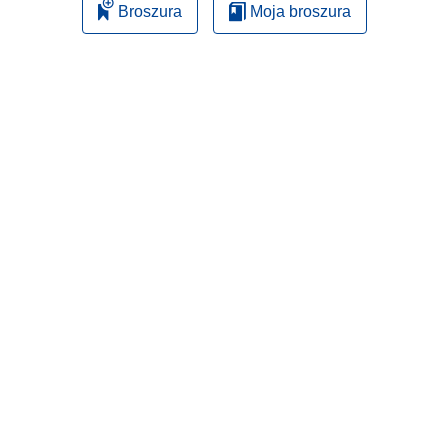
Broszura
Moja broszura