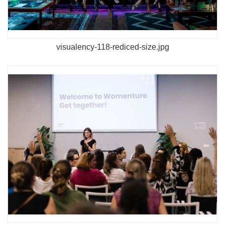
visualency-118-rediced-size.jpg