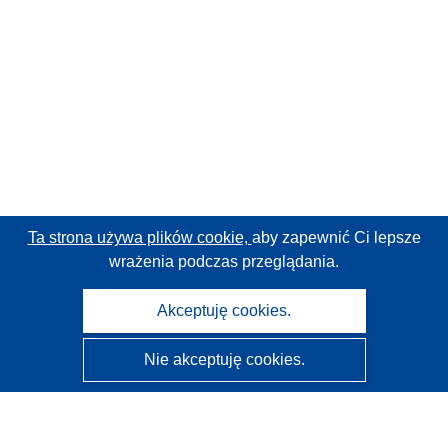
Ta strona używa plików cookie,
aby zapewnić Ci lepsze
wrażenia podczas przeglądania.
Akceptuję cookies.
Nie akceptuję cookies.
CORDIS - Wyniki badań wspieranych przez UE
Administratorem tej strony internetowej jest
Urząd