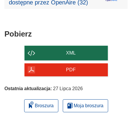
dostępne przez OpenAire (32)
Pobierz
Pobierz
zawartość
strony
XML
PDF
Ostatnia aktualizacja:
27 Lipca 2026
Broszura
Moja broszura