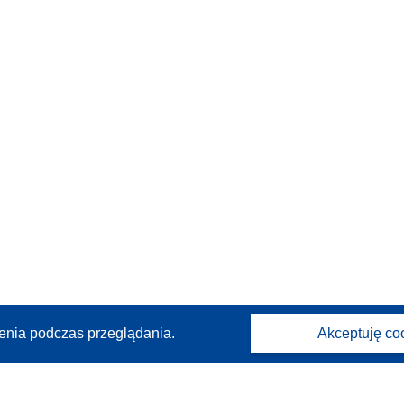
enia podczas przeglądania.
Akceptuję co