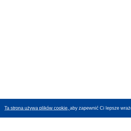
Ta strona używa plików cookie,
aby zapewnić Ci lepsze wraż