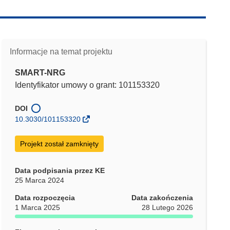
Informacje na temat projektu
SMART-NRG
Identyfikator umowy o grant: 101153320
DOI
10.3030/101153320
Projekt został zamknięty
Data podpisania przez KE
25 Marca 2024
Data rozpoczęcia
Data zakończenia
1 Marca 2025
28 Lutego 2026