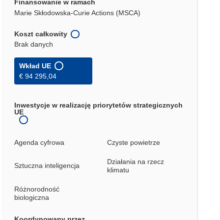
Finansowanie w ramach
Marie Skłodowska-Curie Actions (MSCA)
Koszt całkowity
Brak danych
Wkład UE
€ 94 295,04
Inwestycje w realizację priorytetów strategicznych
UE
Agenda cyfrowa
Czyste powietrze
Działania na rzecz
Sztuczna inteligencja
klimatu
Różnorodność
biologiczna
Koordynowany przez