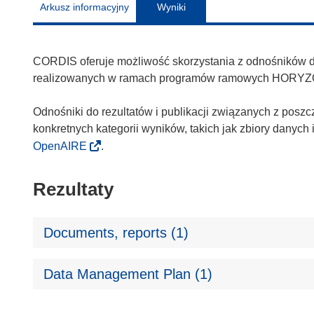
Arkusz informacyjny
Wyniki
CORDIS oferuje możliwość skorzystania z odnośników do 
realizowanych w ramach programów ramowych HORYZ
Odnośniki do rezultatów i publikacji związanych z poszc
konkretnych kategorii wyników, takich jak zbiory danyc
OpenAIRE
.
Rezultaty
Documents, reports (1)
Data Management Plan (1)