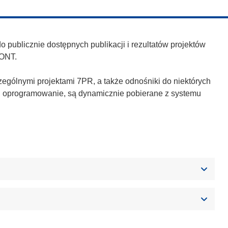
publicznie dostępnych publikacji i rezultatów projektów
ONT.
zególnymi projektami 7PR, a także odnośniki do niektórych
h i oprogramowanie, są dynamicznie pobierane z systemu