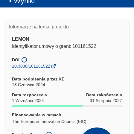
Wyniki
Informacje na temat projektu
LEMON
Identyfikator umowy o grant: 101161522
DOI
10.3030/101161522
Data podpisania przez KE
13 Czerwca 2024
Data rozpoczęcia
Data zakończenia
1 Września 2024
31 Sierpnia 2027
Finansowanie w ramach
The European Innovation Council (EIC)