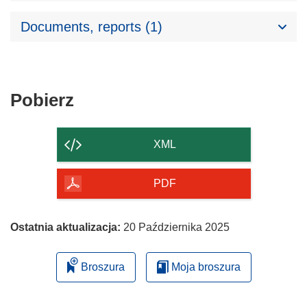
Documents, reports (1)
Pobierz
Pobierz
zawartość
strony
XML
PDF
Ostatnia aktualizacja:
20 Października 2025
Broszura
Moja broszura