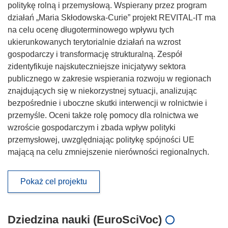
politykę rolną i przemysłową. Wspierany przez program
działań „Maria Skłodowska-Curie” projekt REVITAL-IT ma
na celu ocenę długoterminowego wpływu tych
ukierunkowanych terytorialnie działań na wzrost
gospodarczy i transformację strukturalną. Zespół
zidentyfikuje najskuteczniejsze inicjatywy sektora
publicznego w zakresie wspierania rozwoju w regionach
znajdujących się w niekorzystnej sytuacji, analizując
bezpośrednie i uboczne skutki interwencji w rolnictwie i
przemyśle. Oceni także rolę pomocy dla rolnictwa we
wzroście gospodarczym i zbada wpływ polityki
przemysłowej, uwzględniając politykę spójności UE
mającą na celu zmniejszenie nierówności regionalnych.
Pokaż cel projektu
Dziedzina nauki (EuroSciVoc)