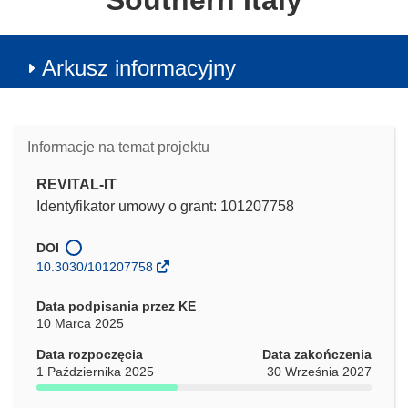
Southern Italy
Arkusz informacyjny
Informacje na temat projektu
REVITAL-IT
Identyfikator umowy o grant: 101207758
DOI
10.3030/101207758
Data podpisania przez KE
10 Marca 2025
Data rozpoczęcia
Data zakończenia
1 Października 2025
30 Września 2027