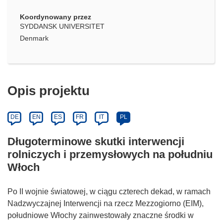
Koordynowany przez
SYDDANSK UNIVERSITET
Denmark
Opis projektu
DE
EN
ES
FR
IT
PL
Długoterminowe skutki interwencji
rolniczych i przemysłowych na południu
Włoch
Po II wojnie światowej, w ciągu czterech dekad, w ramach
Nadzwyczajnej Interwencji na rzecz Mezzogiorno (EIM),
południowe Włochy zainwestowały znaczne środki w