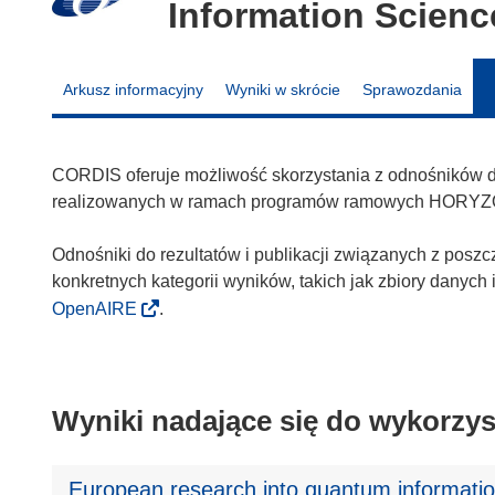
Information Scien
Arkusz informacyjny
Wyniki w skrócie
Sprawozdania
CORDIS oferuje możliwość skorzystania z odnośników do 
realizowanych w ramach programów ramowych HORYZ
Odnośniki do rezultatów i publikacji związanych z poszc
konkretnych kategorii wyników, takich jak zbiory danyc
OpenAIRE
.
Wyniki nadające się do wykorzys
European research into quantum informatio