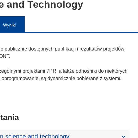
ce and Technology
Wyniki
publicznie dostępnych publikacji i rezultatów projektów
ONT.
zególnymi projektami 7PR, a także odnośniki do niektórych
h i oprogramowanie, są dynamicznie pobierane z systemu
tania
n science and technology