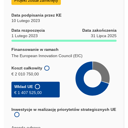
Projekt został zamknięty
Data podpisania przez KE
10 Lutego 2023
Data rozpoczęcia
Data zakończenia
1 Lutego 2023
31 Lipca 2025
Finansowanie w ramach
The European Innovation Council (EIC)
Koszt całkowity
€ 2 010 750,00
Wkład UE
€ 1 407 525,00
Inwestycje w realizację priorytetów strategicznych UE
Agenda cyfrowa