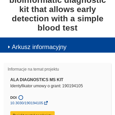
bioinformatic diagnostic
kit that allows early
detection with a simple
blood test
Arkusz informacyjny
Informacje na temat projektu
ALA DIAGNOSTICS MS KIT
Identyfikator umowy o grant: 190194105
DOI
10.3030/190194105