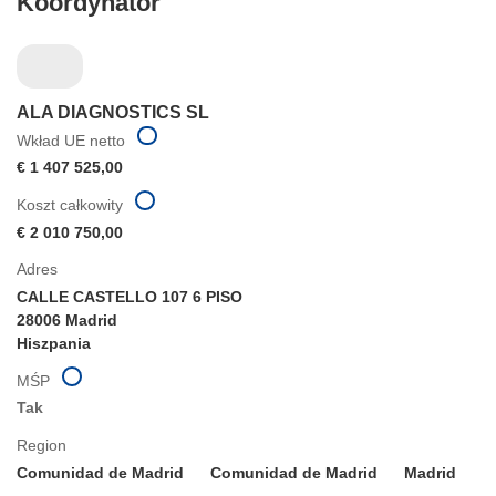
Koordynator
ALA DIAGNOSTICS SL
Wkład UE netto
€ 1 407 525,00
Koszt całkowity
€ 2 010 750,00
Adres
CALLE CASTELLO 107 6 PISO
28006 Madrid
Hiszpania
MŚP
Tak
Region
Comunidad de Madrid
Comunidad de Madrid
Madrid