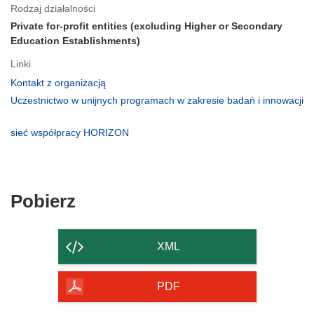
Rodzaj działalności
Private for-profit entities (excluding Higher or Secondary
Education Establishments)
Linki
(odnośnik
Kontakt z organizacją
otworzy
Uczestnictwo w unijnych programach w zakresie badań i innowacji
się
(odnośnik
w
otworzy
(odnośnik
sieć współpracy HORIZON
nowym
się
otworzy
oknie)
w
się
nowym
w
oknie)
nowym
Pobierz
Pobierz
oknie)
zawartość
strony
XML
PDF