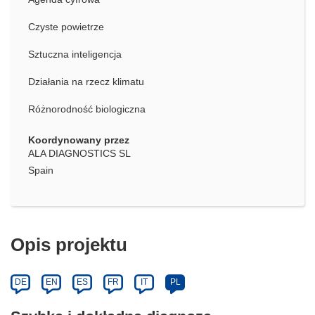
Czyste powietrze
Sztuczna inteligencja
Działania na rzecz klimatu
Różnorodność biologiczna
Koordynowany przez
ALA DIAGNOSTICS SL
Spain
Opis projektu
DE
EN
ES
FR
IT
PL