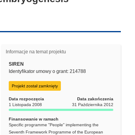
Informacje na temat projektu
SIREN
Identyfikator umowy o grant: 214788
Projekt został zamknięty
Data rozpoczęcia
Data zakończenia
1 Listopada 2008
31 Października 2012
Finansowanie w ramach
Specific programme "People" implementing the
Seventh Framework Programme of the European