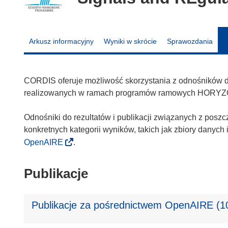
Arkusz informacyjny
Wyniki w skrócie
Sprawozdania
CORDIS oferuje możliwość skorzystania z odnośników do 
realizowanych w ramach programów ramowych HORYZ
Odnośniki do rezultatów i publikacji związanych z poszc
konkretnych kategorii wyników, takich jak zbiory danyc
OpenAIRE
.
Publikacje
Publikacje za pośrednictwem OpenAIRE (1