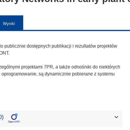
Wyniki
publicznie dostępnych publikacji i rezultatów projektów
ONT.
zególnymi projektami 7PR, a także odnośniki do niektórych
h i oprogramowanie, są dynamicznie pobierane z systemu
0)