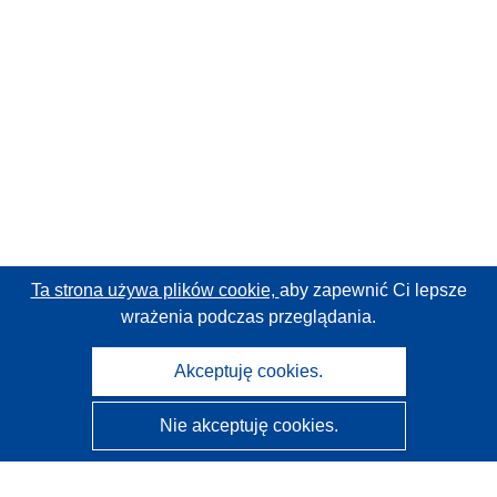
Ta strona używa plików cookie,
aby zapewnić Ci lepsze
wrażenia podczas przeglądania.
Akceptuję cookies.
Nie akceptuję cookies.
CORDIS - Wyniki badań wspieranych przez UE