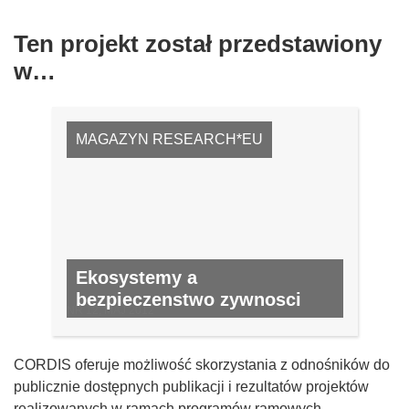
Ten projekt został przedstawiony
w…
MAGAZYN RESEARCH*EU
Ekosystemy a
bezpieczenstwo zywnosci
NR 12, MAJ 2012
CORDIS oferuje możliwość skorzystania z odnośników do
publicznie dostępnych publikacji i rezultatów projektów
realizowanych w ramach programów ramowych