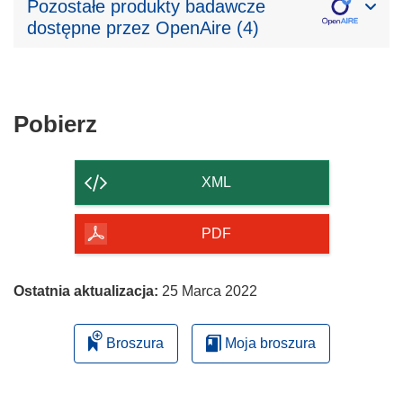
Pozostałe produkty badawcze
dostępne przez OpenAire (4)
Pobierz
Pobierz
zawartość
strony
XML
PDF
Ostatnia aktualizacja:
25 Marca 2022
Broszura
Moja broszura