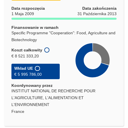
nowym
Data rozpoczęcia
Data zakończenia
oknie)
1 Maja 2009
31 Października 2013
Finansowanie w ramach
Specific Programme "Cooperation": Food, Agriculture and
Biotechnology
Koszt całkowity
€ 8 521 333,20
Wkład UE
€ 5 995 786,00
Koordynowany przez
INSTITUT NATIONAL DE RECHERCHE POUR
L'AGRICULTURE, L'ALIMENTATION ET
L'ENVIRONNEMENT
France