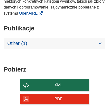
niektórych konkretnych kategorii wyników, takich jak zbiory
danych i oprogramowanie, są dynamicznie pobierane z
systemu
OpenAIRE
.
Publikacje
Other (1)
Pobierz
Pobierz
zawartość
strony
XML
PDF