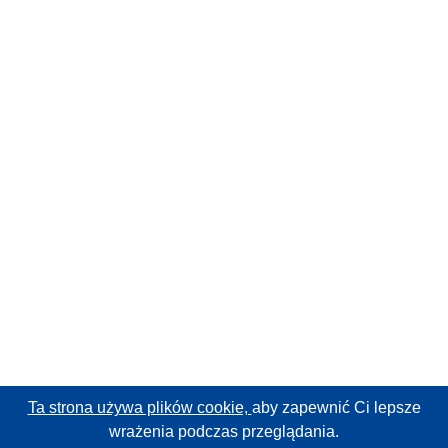
Ta strona używa plików cookie,
aby zapewnić Ci lepsze
wrażenia podczas przeglądania.