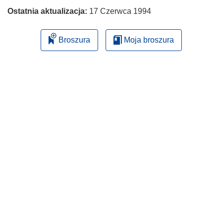
Ostatnia aktualizacja:
17 Czerwca 1994
Broszura
Moja broszura