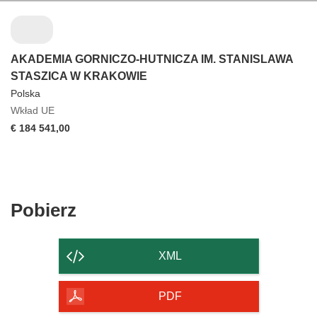
AKADEMIA GORNICZO-HUTNICZA IM. STANISLAWA
STASZICA W KRAKOWIE
Polska
Wkład UE
€ 184 541,00
Pobierz
Pobierz
zawartość
strony
XML
PDF