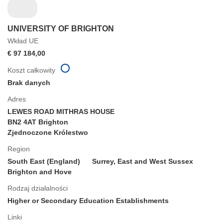
UNIVERSITY OF BRIGHTON
Wkład UE
€ 97 184,00
Koszt całkowity
Brak danych
Adres
LEWES ROAD MITHRAS HOUSE
BN2 4AT Brighton
Zjednoczone Królestwo
Region
South East (England)
Surrey, East and West Sussex
Brighton and Hove
Rodzaj działalności
Higher or Secondary Education Establishments
Linki