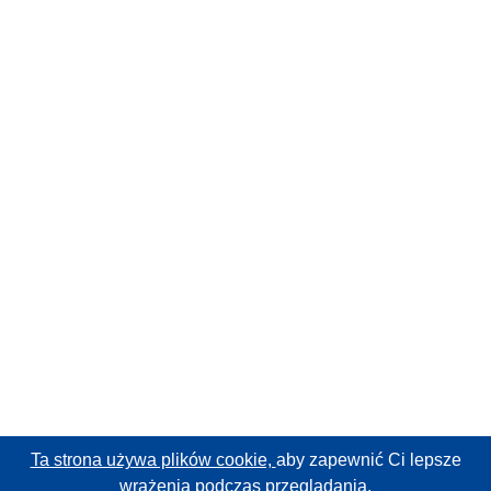
Ta strona używa plików cookie,
aby zapewnić Ci lepsze
wrażenia podczas przeglądania.