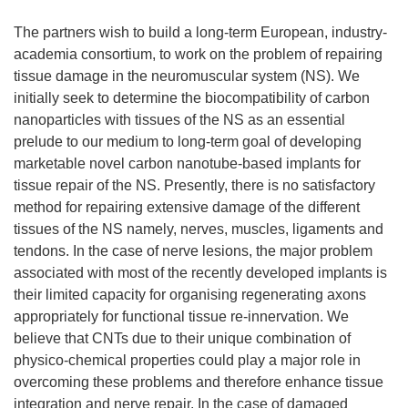
The partners wish to build a long-term European, industry-
academia consortium, to work on the problem of repairing
tissue damage in the neuromuscular system (NS). We
initially seek to determine the biocompatibility of carbon
nanoparticles with tissues of the NS as an essential
prelude to our medium to long-term goal of developing
marketable novel carbon nanotube-based implants for
tissue repair of the NS. Presently, there is no satisfactory
method for repairing extensive damage of the different
tissues of the NS namely, nerves, muscles, ligaments and
tendons. In the case of nerve lesions, the major problem
associated with most of the recently developed implants is
their limited capacity for organising regenerating axons
appropriately for functional tissue re-innervation. We
believe that CNTs due to their unique combination of
physico-chemical properties could play a major role in
overcoming these problems and therefore enhance tissue
integration and nerve repair. In the case of damaged