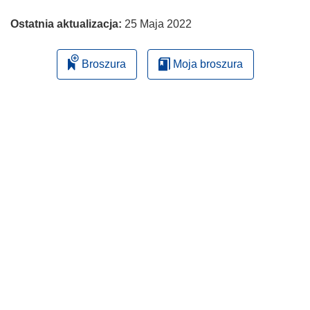
Ostatnia aktualizacja:
25 Maja 2022
Broszura
Moja broszura