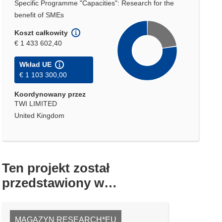
Specific Programme "Capacities": Research for the
benefit of SMEs
Koszt całkowity
€ 1 433 602,40
Wkład UE
€ 1 103 300,00
Koordynowany przez
TWI LIMITED
United Kingdom
Ten projekt został
przedstawiony w…
MAGAZYN RESEARCH*EU