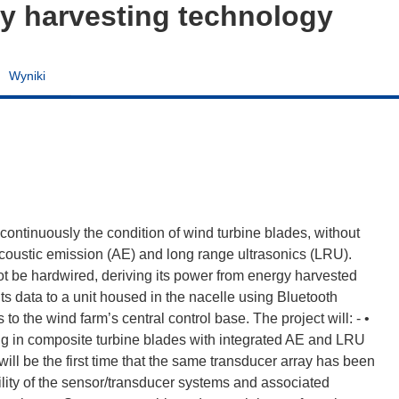
y harvesting technology
Wyniki
 continuously the condition of wind turbine blades, without
 acoustic emission (AE) and long range ultrasonics (LRU).
 not be hardwired, deriving its power from energy harvested
its data to a unit housed in the nacelle using Bluetooth
 to the wind farm’s central control base. The project will: - •
ng in composite turbine blades with integrated AE and LRU
will be the first time that the same transducer array has been
ility of the sensor/transducer systems and associated