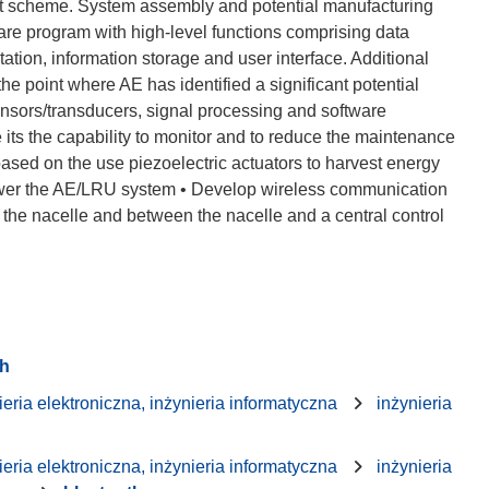
est scheme. System assembly and potential manufacturing
ware program with high-level functions comprising data
ation, information storage and user interface. Additional
he point where AE has identified a significant potential
sensors/transducers, signal processing and software
 its the capability to monitor and to reduce the maintenance
based on the use piezoelectric actuators to harvest energy
 power the AE/LRU system • Develop wireless communication
the nacelle and between the nacelle and a central control
ch
ieria elektroniczna, inżynieria informatyczna
inżynieria
ieria elektroniczna, inżynieria informatyczna
inżynieria