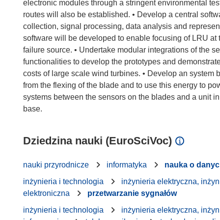
electronic modules through a stringent environmental t
routes will also be established. • Develop a central soft
collection, signal processing, data analysis and represent
software will be developed to enable focusing of LRU at t
failure source. • Undertake modular integrations of the 
functionalities to develop the prototypes and demonstrate
costs of large scale wind turbines. • Develop an system 
from the flexing of the blade and to use this energy to
systems between the sensors on the blades and a unit in 
Dziedzina nauki (EuroSciVoc)
nauki przyrodnicze
informatyka
nauka o dany
inżynieria i technologia
inżynieria elektryczna, inżyn
elektroniczna
przetwarzanie sygnałów
inżynieria i technologia
inżynieria elektryczna, inżyn