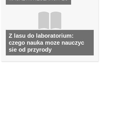
Z lasu do laboratorium:
czego nauka moze nauczyc
sie od przyrody
NR 30, MARZEC 2014