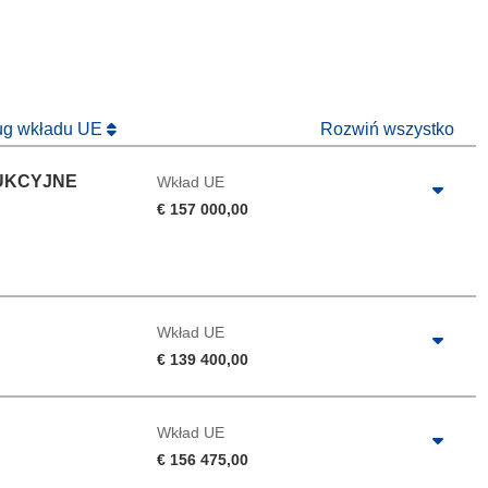
 nowym oknie)
ług wkładu UE
Rozwiń wszystko
UKCYJNE
Wkład UE
€ 157 000,00
Wkład UE
€ 139 400,00
Wkład UE
€ 156 475,00