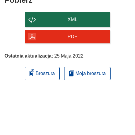
Pobierz
zawartość
strony
XML
PDF
Ostatnia aktualizacja:
25 Maja 2022
Broszura
Moja broszura