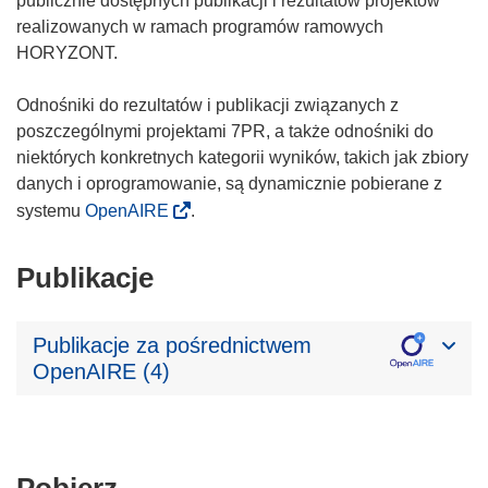
publicznie dostępnych publikacji i rezultatów projektów
realizowanych w ramach programów ramowych
HORYZONT.
Odnośniki do rezultatów i publikacji związanych z
poszczególnymi projektami 7PR, a także odnośniki do
niektórych konkretnych kategorii wyników, takich jak zbiory
danych i oprogramowanie, są dynamicznie pobierane z
systemu
OpenAIRE
.
Publikacje
Publikacje za pośrednictwem
OpenAIRE (4)
Pobierz