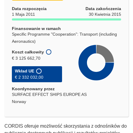
nowym
Data rozpoczęcia
Data zakończenia
oknie)
1 Maja 2011
30 Kwietnia 2015
Finansowanie w ramach
Specific Programme "Cooperation": Transport (including
Aeronautics)
Koszt całkowity
€ 3 125 662,70
Wkład UE
€ 2 332 032,00
Koordynowany przez
SURFACE EFFECT SHIPS EUROPE AS
Norway
CORDIS oferuje możliwość skorzystania z odnośników do