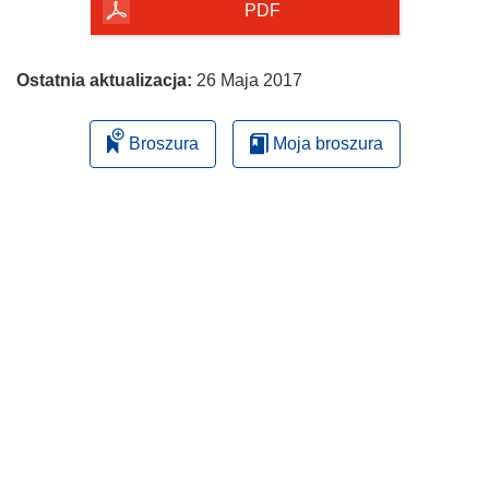
PDF
Ostatnia aktualizacja:
26 Maja 2017
Broszura
Moja broszura