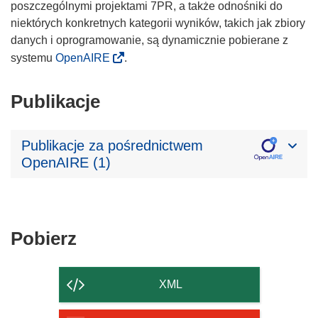
poszczególnymi projektami 7PR, a także odnośniki do
niektórych konkretnych kategorii wyników, takich jak zbiory
danych i oprogramowanie, są dynamicznie pobierane z
systemu
OpenAIRE
.
Publikacje
Publikacje za pośrednictwem
OpenAIRE (1)
Pobierz
Pobierz
zawartość
strony
XML