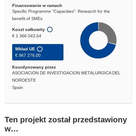
Finansowanie w ramach
Specific Programme "Capacities": Research for the
benefit of SMEs
Koszt całkowity
€ 1 366 043,54
Wkład UE
€ 967 276,00
Koordynowany przez
ASOCIACION DE INVESTIGACION METALURGICA DEL
NOROESTE
Spain
Ten projekt został przedstawiony
w…