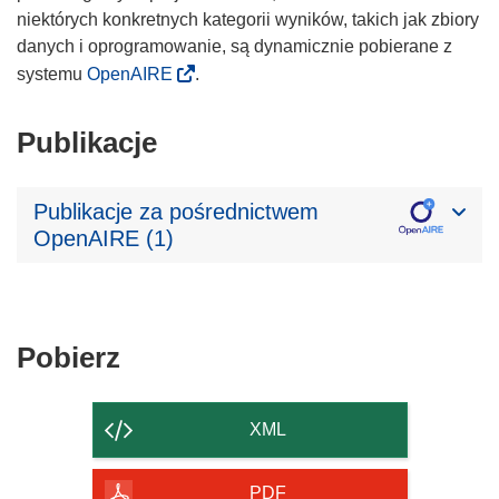
niektórych konkretnych kategorii wyników, takich jak zbiory
danych i oprogramowanie, są dynamicznie pobierane z
systemu
OpenAIRE
.
Publikacje
Publikacje za pośrednictwem
OpenAIRE (1)
Pobierz
Pobierz
zawartość
strony
XML
PDF