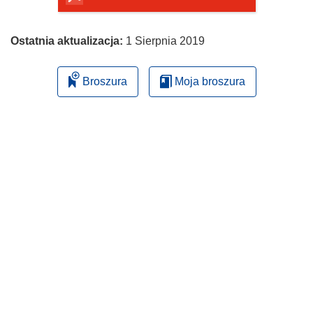
Ostatnia aktualizacja:
1 Sierpnia 2019
Broszura
Moja broszura