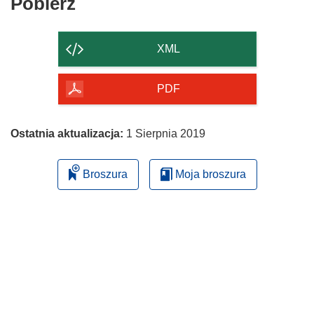
Pobierz
Pobierz
zawartość
strony
XML
PDF
Ostatnia aktualizacja:
1 Sierpnia 2019
Broszura
Moja broszura