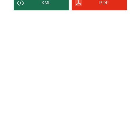
strony
XML
PDF