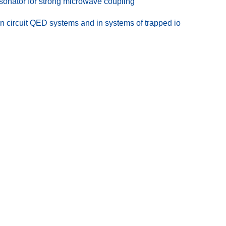
resonator for strong microwave coupling
n circuit QED systems and in systems of trapped io