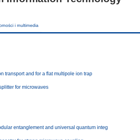
omości i multimedia
 transport and for a flat multipole ion trap
plitter for microwaves
 modular entanglement and universal quantum integ