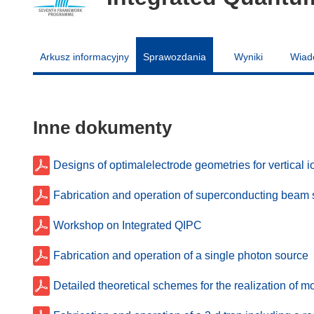
Arkusz informacyjny
Sprawozdania
Wyniki
Wiad
Inne dokumenty
Designs of optimalelectrode geometries for vertical ion
Fabrication and operation of superconducting beam s
Workshop on Integrated QIPC
Fabrication and operation of a single photon source
Detailed theoretical schemes for the realization of