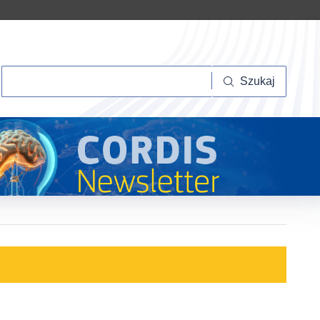
Szukaj
Szukaj