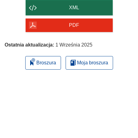
strony
XML
PDF
Ostatnia aktualizacja:
1 Września 2025
Broszura
Moja broszura