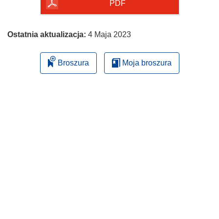
PDF
Ostatnia aktualizacja:
4 Maja 2023
Broszura
Moja broszura