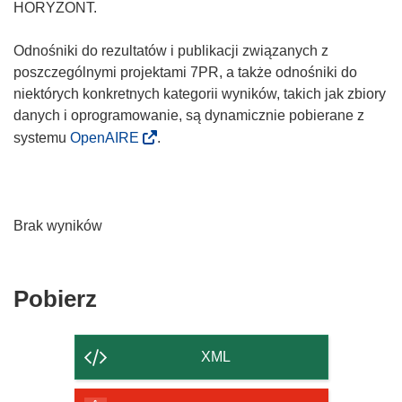
HORYZONT.
Odnośniki do rezultatów i publikacji związanych z
poszczególnymi projektami 7PR, a także odnośniki do
niektórych konkretnych kategorii wyników, takich jak zbiory
danych i oprogramowanie, są dynamicznie pobierane z
systemu
OpenAIRE
.
Brak wyników
Pobierz
Pobierz
zawartość
strony
XML