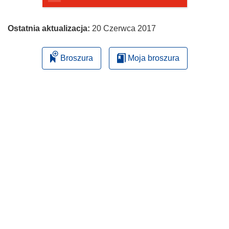
Ostatnia aktualizacja:
20 Czerwca 2017
Broszura
Moja broszura