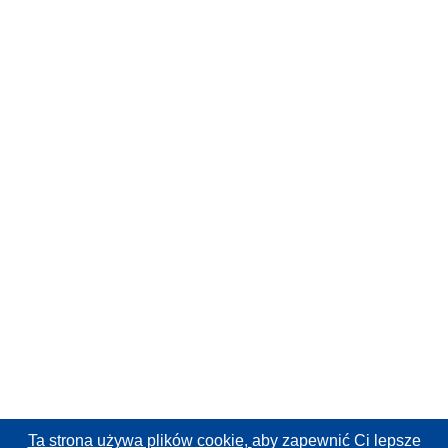
Ta strona używa plików cookie,
aby zapewnić Ci lepsze