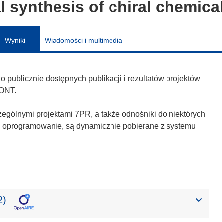
al synthesis of chiral chemica
Wyniki
Wiadomości i multimedia
publicznie dostępnych publikacji i rezultatów projektów
ONT.
zególnymi projektami 7PR, a także odnośniki do niektórych
h i oprogramowanie, są dynamicznie pobierane z systemu
2)