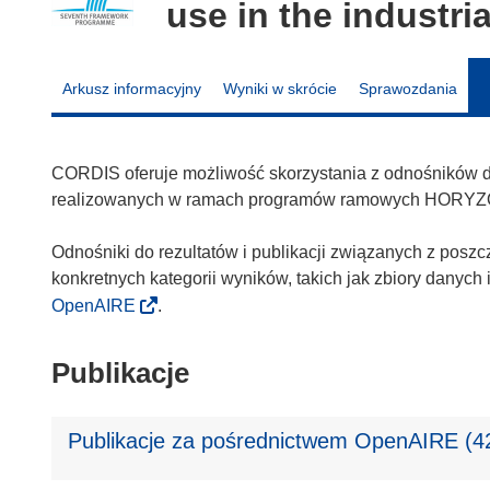
use in the industri
Arkusz informacyjny
Wyniki w skrócie
Sprawozdania
CORDIS oferuje możliwość skorzystania z odnośników do 
realizowanych w ramach programów ramowych HORYZ
Odnośniki do rezultatów i publikacji związanych z poszc
konkretnych kategorii wyników, takich jak zbiory danyc
OpenAIRE
.
Publikacje
Publikacje za pośrednictwem OpenAIRE (4