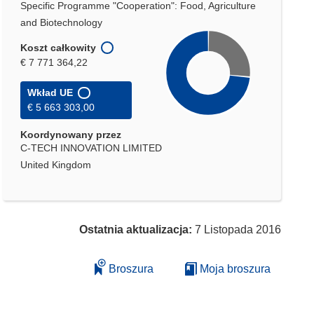
Specific Programme "Cooperation": Food, Agriculture
and Biotechnology
Koszt całkowity
€ 7 771 364,22
Wkład UE
€ 5 663 303,00
Koordynowany przez
C-TECH INNOVATION LIMITED
United Kingdom
Ostatnia aktualizacja:
7 Listopada 2016
Broszura
Moja broszura