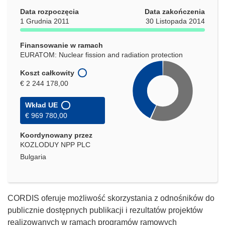
oknie)
Data rozpoczęcia
Data zakończenia
1 Grudnia 2011
30 Listopada 2014
Finansowanie w ramach
EURATOM: Nuclear fission and radiation protection
Koszt całkowity
€ 2 244 178,00
Wkład UE
€ 969 780,00
Koordynowany przez
KOZLODUY NPP PLC
Bulgaria
CORDIS oferuje możliwość skorzystania z odnośników do
publicznie dostępnych publikacji i rezultatów projektów
realizowanych w ramach programów ramowych