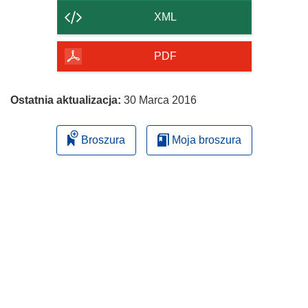
strony
XML
PDF
Ostatnia aktualizacja:
30 Marca 2016
Broszura
Moja broszura