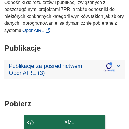
Odnośniki do rezultatów i publikacji związanych z
poszczególnymi projektami 7PR, a także odnośniki do
niektórych konkretnych kategorii wyników, takich jak zbiory
danych i oprogramowanie, są dynamicznie pobierane z
systemu
OpenAIRE
.
Publikacje
Publikacje za pośrednictwem
OpenAIRE (3)
Pobierz
Pobierz
zawartość
strony
XML