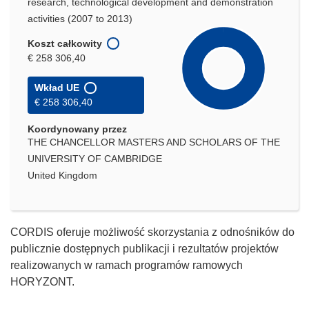
research, technological development and demonstration
activities (2007 to 2013)
Koszt całkowity
€ 258 306,40
Wkład UE
€ 258 306,40
Koordynowany przez
THE CHANCELLOR MASTERS AND SCHOLARS OF THE
UNIVERSITY OF CAMBRIDGE
United Kingdom
CORDIS oferuje możliwość skorzystania z odnośników do
publicznie dostępnych publikacji i rezultatów projektów
realizowanych w ramach programów ramowych
HORYZONT.