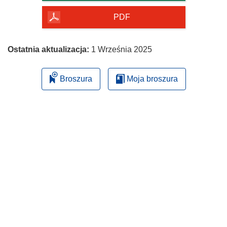
PDF
Ostatnia aktualizacja:
1 Września 2025
Broszura
Moja broszura