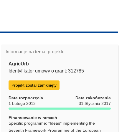
Informacje na temat projektu
AgricUrb
Identyfikator umowy o grant: 312785
Projekt został zamknięty
Data rozpoczęcia
Data zakończenia
1 Lutego 2013
31 Stycznia 2017
Finansowanie w ramach
Specific programme: "Ideas" implementing the
Seventh Framework Programme of the European