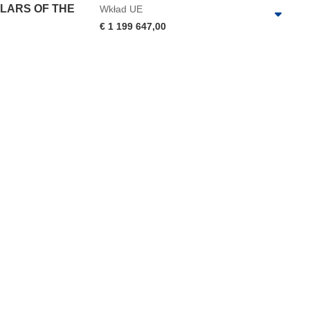
LARS OF THE
Wkład UE
€ 1 199 647,00