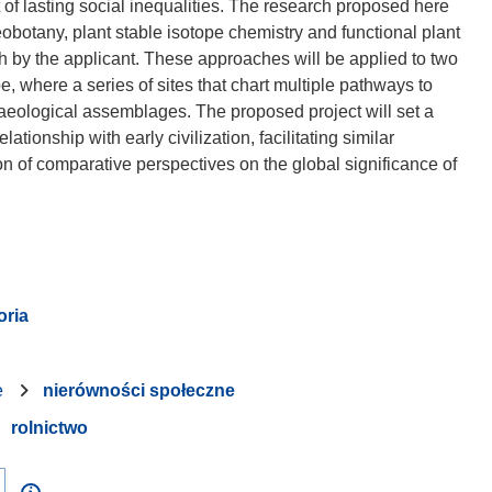
 of lasting social inequalities. The research proposed here
botany, plant stable isotope chemistry and functional plant
h by the applicant. These approaches will be applied to two
, where a series of sites that chart multiple pathways to
chaeological assemblages. The proposed project will set a
ationship with early civilization, facilitating similar
on of comparative perspectives on the global significance of
oria
e
nierówności społeczne
rolnictwo