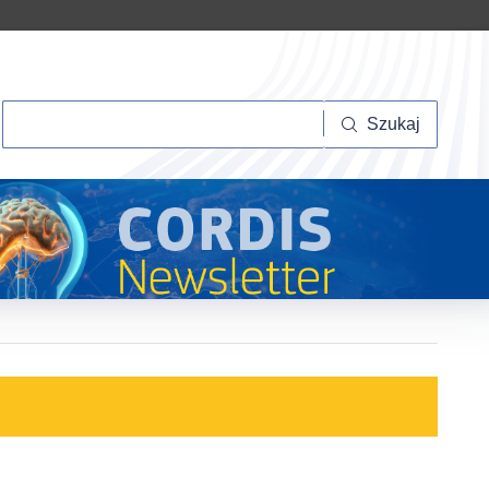
Szukaj
Szukaj