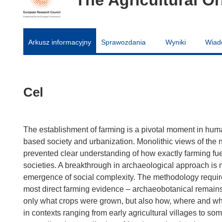
Arkusz informacyjny
Sprawozdania
Wyniki
Wiad
Cel
The establishment of farming is a pivotal moment in human
based society and urbanization. Monolithic views of the 
prevented clear understanding of how exactly farming f
societies. A breakthrough in archaeological approach is n
emergence of social complexity. The methodology require
most direct farming evidence – archaeobotanical remains
only what crops were grown, but also how, where and wh
in contexts ranging from early agricultural villages to som