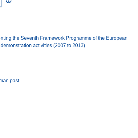
nting the Seventh Framework Programme of the European
emonstration activities (2007 to 2013)
uman past