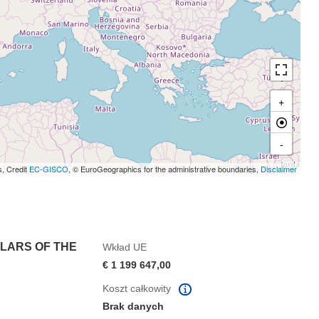
+
-
s, Credit
EC-GISCO
, © EuroGeographics for the administrative boundaries,
Disclaimer
LARS OF THE
Wkład UE
€ 1 199 647,00
Koszt całkowity
Brak danych