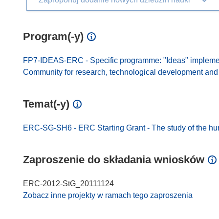
Program(-y)
FP7-IDEAS-ERC - Specific programme: "Ideas" impleme
Community for research, technological development and d
Temat(-y)
ERC-SG-SH6 - ERC Starting Grant - The study of the h
Zaproszenie do składania wniosków
ERC-2012-StG_20111124
Zobacz inne projekty w ramach tego zaproszenia