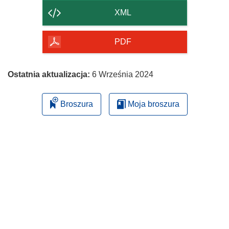
strony
XML
PDF
Ostatnia aktualizacja:
6 Września 2024
Broszura
Moja broszura