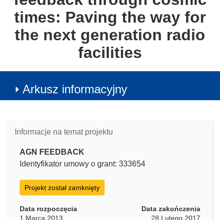
times: Paving the way for
the next generation radio
facilities
Arkusz informacyjny
Informacje na temat projektu
AGN FEEDBACK
Identyfikator umowy o grant: 333654
Projekt został zamknięty
Data rozpoczęcia
Data zakończenia
1 Marca 2013
28 Lutego 2017