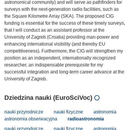
astronomical community) and will serve as pathfinders for
surveys with the next-generation radio facilities, such as
the Square Kilometre Array (SKA). The proposed CIG
funding is essential for the success of these timely surveys,
that I will conduct as an assistant professor at the
University of Zagreb (Croatia) providing man-power and
enhancing international visibility (and thereby EU
competitiveness). Furthermore, the CIG will strengthen my
position as an independent, internationally recognized
researcher, an indispensable prerequisite for my
successful integration and long-term career advance at the
Dziedzina nauki (EuroSciVoc)
nauki przyrodnicze
nauki fizyczne
astronomia
astronomia obserwacyjna
radioastronomia
nauki przyrodnicze
nauki fizyczne
astronomia