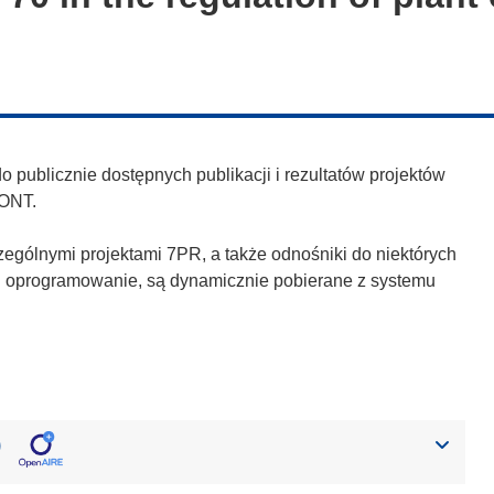
publicznie dostępnych publikacji i rezultatów projektów
ONT.
zególnymi projektami 7PR, a także odnośniki do niektórych
h i oprogramowanie, są dynamicznie pobierane z systemu
)