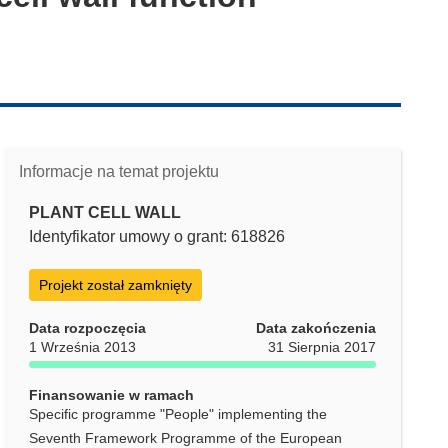
Informacje na temat projektu
PLANT CELL WALL
Identyfikator umowy o grant: 618826
Projekt został zamknięty
Data rozpoczęcia
Data zakończenia
1 Września 2013
31 Sierpnia 2017
Finansowanie w ramach
Specific programme "People" implementing the
Seventh Framework Programme of the European