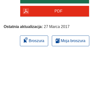
PDF
Ostatnia aktualizacja:
27 Marca 2017
Broszura
Moja broszura