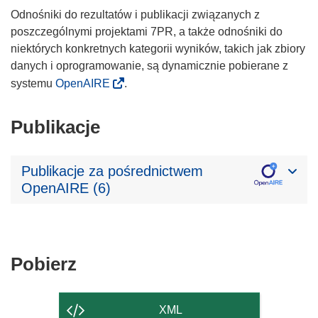
Odnośniki do rezultatów i publikacji związanych z
poszczególnymi projektami 7PR, a także odnośniki do
niektórych konkretnych kategorii wyników, takich jak zbiory
danych i oprogramowanie, są dynamicznie pobierane z
systemu
OpenAIRE
.
Publikacje
Publikacje za pośrednictwem
OpenAIRE (6)
Pobierz
Pobierz
zawartość
strony
XML