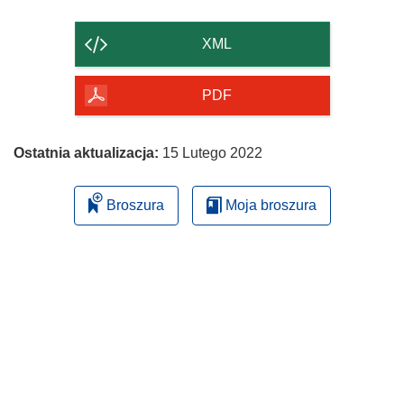
zawartość
strony
XML
PDF
Ostatnia aktualizacja:
15 Lutego 2022
Broszura
Moja broszura